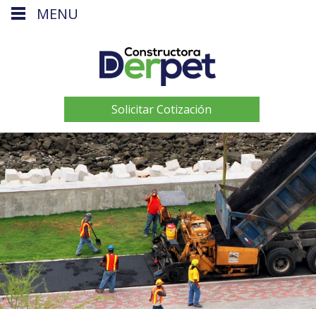
MENU
Solicitar Cotización