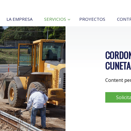
LA EMPRESA
SERVICIOS
PROYECTOS
CONTR
CORDON
CUNETA
Content pe
Solicit