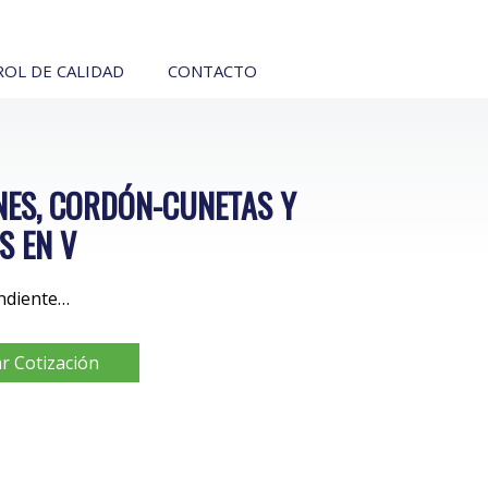
OL DE CALIDAD
CONTACTO
ES, CORDÓN-CUNETAS Y
S EN V
ndiente…
ar Cotización